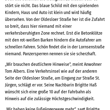
stört sie nicht. Das blaue Schild mit den spielenden
Kindern, Haus und Auto ist klein und wird häufig
übersehen. Von der Oldesloer Straße her ist die Zufahrt
so breit, dass hier niemand mit einer
verkehrsberuhigten Zone rechnet. Erst die Betonklötze
mit den rot-weißen Barken hindern die Autofahrer am
schnellen Fahren. Schön findet die in der Lornsenstraße
niemand. Panzersperren nennen sie sie scherzhaft.
„Wir brauchen deutlichere Hinweise“, meint Anwohner
Tom Albers. Eine Verkehrsinsel wie auf der anderen
Seite der Oldesloer Straße, am Eingang zur Straße St.
Jürgen, schlägt er vor. Seine Nachbarin Brigitte Haß
wünscht sich eine große 10 auf der Fahrbahn als
Hinweis auf die zulässige Höchstgeschwindigkeit.
„Wir haben keine Fußgängerwege mehr“, sagt Brigitte