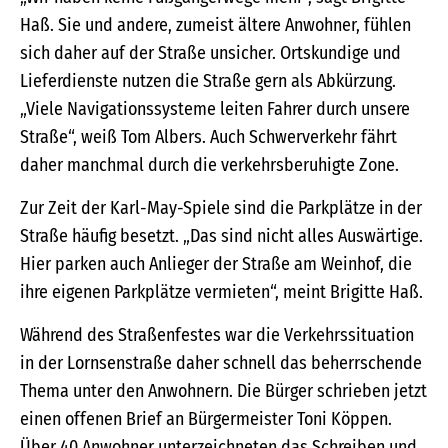
Haß. Sie und andere, zumeist ältere Anwohner, fühlen
sich daher auf der Straße unsicher. Ortskundige und
Lieferdienste nutzen die Straße gern als Abkürzung.
„Viele Navigationssysteme leiten Fahrer durch unsere
Straße“, weiß Tom Albers. Auch Schwerverkehr fährt
daher manchmal durch die verkehrsberuhigte Zone.
Zur Zeit der Karl-May-Spiele sind die Parkplätze in der
Straße häufig besetzt. „Das sind nicht alles Auswärtige.
Hier parken auch Anlieger der Straße am Weinhof, die
ihre eigenen Parkplätze vermieten“, meint Brigitte Haß.
Während des Straßenfestes war die Verkehrssituation
in der Lornsenstraße daher schnell das beherrschende
Thema unter den Anwohnern. Die Bürger schrieben jetzt
einen offenen Brief an Bürgermeister Toni Köppen.
Über 40 Anwohner unterzeichneten das Schreiben und