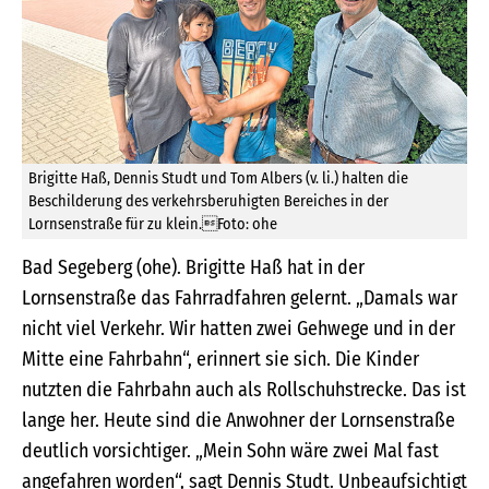
Brigitte Haß, Dennis Studt und Tom Albers (v. li.) halten die
Beschilderung des verkehrsberuhigten Bereiches in der
Lornsenstraße für zu klein.Foto: ohe
Bad Segeberg (ohe). Brigitte Haß hat in der
Lornsenstraße das Fahrradfahren gelernt. „Damals war
nicht viel Verkehr. Wir hatten zwei Gehwege und in der
Mitte eine Fahrbahn“, erinnert sie sich. Die Kinder
nutzten die Fahrbahn auch als Rollschuhstrecke. Das ist
lange her. Heute sind die Anwohner der Lornsenstraße
deutlich vorsichtiger. „Mein Sohn wäre zwei Mal fast
angefahren worden“, sagt Dennis Studt. Unbeaufsichtigt