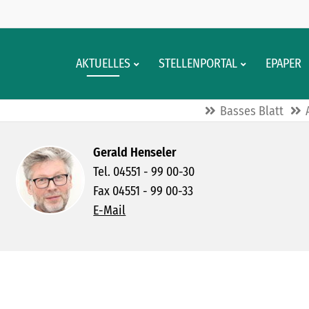
AKTUELLES
STELLENPORTAL
EPAPER
Basses Blatt
Gerald Henseler
Tel. 04551 - 99 00-30
Fax 04551 - 99 00-33
E-Mail