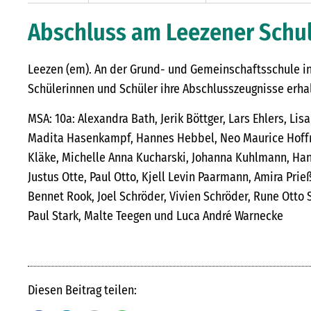
Abschluss am Leezener Schu
Leezen (em). An der Grund- und Gemeinschaftsschule i
Schülerinnen und Schüler ihre Abschlusszeugnisse erha
MSA: 10a: Alexandra Bath, Jerik Böttger, Lars Ehlers, Lisa
Madita Hasenkampf, Hannes Hebbel, Neo Maurice Hoffm
Kläke, Michelle Anna Kucharski, Johanna Kuhlmann, Hann
Justus Otte, Paul Otto, Kjell Levin Paarmann, Amira Prie
Bennet Rook, Joel Schröder, Vivien Schröder, Rune Otto 
Paul Stark, Malte Teegen und Luca André Warnecke
Diesen Beitrag teilen: