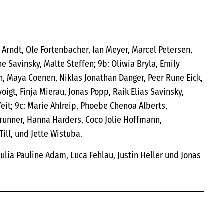
 Arndt, Ole Fortenbacher, Ian Meyer, Marcel Petersen,
e Savinsky, Malte Steffen; 9b: Oliwia Bryla, Emily
n, Maya Coenen, Niklas Jonathan Danger, Peer Rune Eick,
igt, Finja Mierau, Jonas Popp, Raik Elias Savinsky,
eit; 9c: Marie Ahlreip, Phoebe Chenoa Alberts,
Brunner, Hanna Harders, Coco Jolie Hoffmann,
ill, und Jette Wistuba.
ulia Pauline Adam, Luca Fehlau, Justin Heller und Jonas