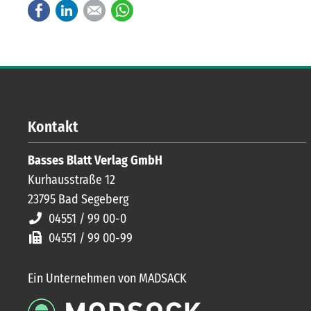
Facebook
LinkedIn
E-mail
WhatsApp
Kontakt
Basses Blatt Verlag GmbH
Kurhausstraße 12
23795
Bad Segeberg
04551 / 99 00-0
04551 / 99 00-99
Ein Unternehmen von MADSACK