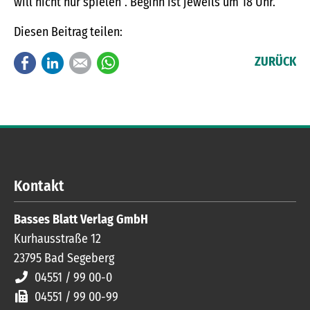
will nicht nur spielen“. Beginn ist jeweils um 18 Uhr.
Diesen Beitrag teilen:
Facebook
LinkedIn
E-mail
WhatsApp
ZURÜCK
Kontakt
Basses Blatt Verlag GmbH
Kurhausstraße 12
23795
Bad Segeberg
04551 / 99 00-0
04551 / 99 00-99