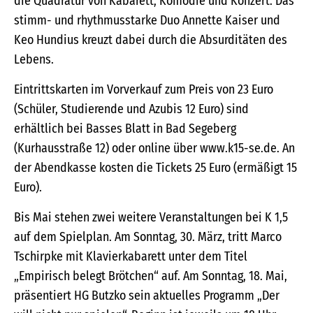
die Quadratur von Kabarett, Komödie und Konzert. Das
stimm- und rhythmusstarke Duo Annette Kaiser und
Keo Hundius kreuzt dabei durch die Absurditäten des
Lebens.
Eintrittskarten im Vorverkauf zum Preis von 23 Euro
(Schüler, Studierende und Azubis 12 Euro) sind
erhältlich bei Basses Blatt in Bad Segeberg
(Kurhausstraße 12) oder online über www.k15-se.de. An
der Abendkasse kosten die Tickets 25 Euro (ermäßigt 15
Euro).
Bis Mai stehen zwei weitere Veranstaltungen bei K 1,5
auf dem Spielplan. Am Sonntag, 30. März, tritt Marco
Tschirpke mit Klavierkabarett unter dem Titel
„Empirisch belegt Brötchen“ auf. Am Sonntag, 18. Mai,
präsentiert HG Butzko sein aktuelles Programm „Der