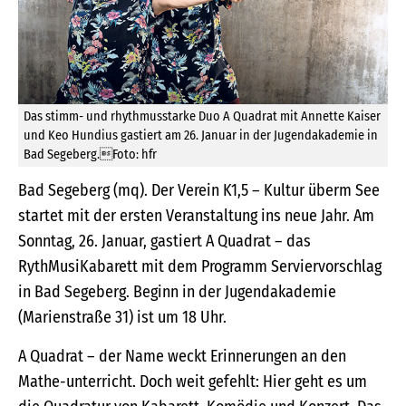
Das stimm- und rhythmusstarke Duo A Quadrat mit Annette Kaiser
und Keo Hundius gastiert am 26. Januar in der Jugendakademie in
Bad Segeberg.Foto: hfr
Bad Segeberg (mq). Der Verein K1,5 – Kultur überm See
startet mit der ersten Veranstaltung ins neue Jahr. Am
Sonntag, 26. Januar, gastiert A Quadrat – das
RythMusiKabarett mit dem Programm Serviervorschlag
in Bad Segeberg. Beginn in der Jugendakademie
(Marienstraße 31) ist um 18 Uhr.
A Quadrat – der Name weckt Erinnerungen an den
Mathe-unterricht. Doch weit gefehlt: Hier geht es um