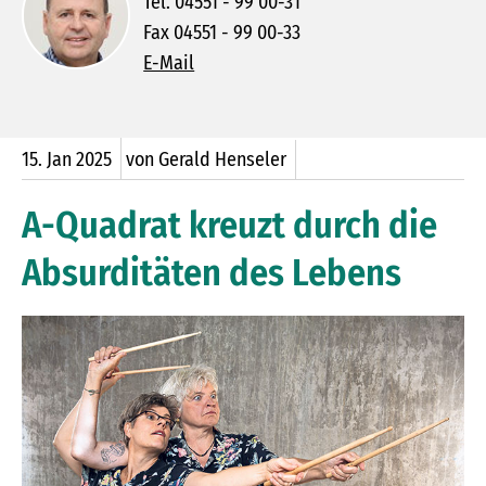
Tel. 04551 - 99 00-31
Fax 04551 - 99 00-33
E-Mail
15.
Jan
2025
von Gerald Henseler
A-Quadrat kreuzt durch die
Absurditäten des Lebens