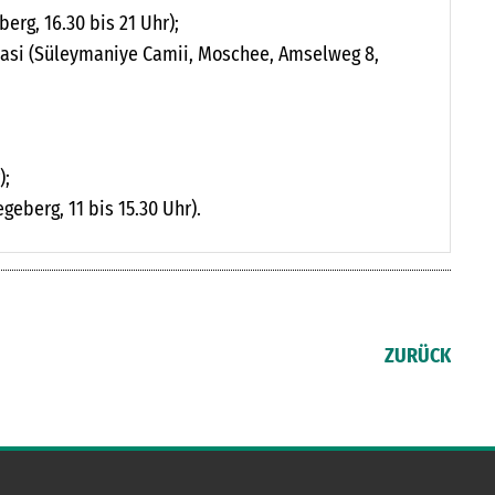
erg, 16.30 bis 21 Uhr);
basi (Süleymaniye Camii, Moschee, Amselweg 8,
);
geberg, 11 bis 15.30 Uhr).
ZURÜCK