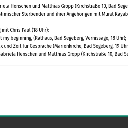
briela Henschen und Matthias Gropp (Kirchstraße 10, Bad Segeb
slimischer Sterbender und ihrer Angehörigen mit Murat Kaya
mit Chris Paul (18 Uhr);
st my beginning, (Rathaus, Bad Segeberg, Vernissage, 18 Uhr);
ix und Zeit für Gespräche (Marienkirche, Bad Segeberg, 19 Uhr
 Gabriela Henschen und Matthias Gropp (Kirchstraße 10, Bad Se