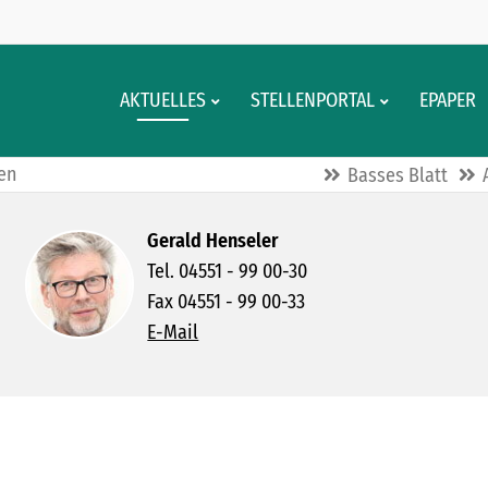
AKTUELLES
STELLENPORTAL
EPAPER
gen
Basses Blatt
Gerald Henseler
Tel. 04551 - 99 00-30
Fax 04551 - 99 00-33
E-Mail