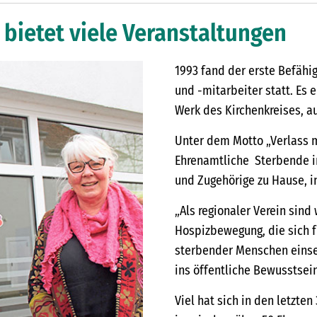
 bietet viele Veranstaltungen
1993 fand der erste Befähi
und -mitarbeiter statt. Es 
Werk des Kirchenkreises, a
Unter dem Motto „Verlass 
Ehrenamtliche Sterbende in
und Zugehörige zu Hause, i
„Als regionaler Verein sind
Hospizbewegung, die sich f
sterbender Menschen einse
ins öffentliche Bewusstsein 
Viel hat sich in den letzte