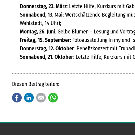
Donnerstag, 23. März
: Letzte Hilfe, Kurzkurs mit Ga
Sonnabend, 13. Mai
: Wertschätzende Begleitung mu
Wahlstedt, 14 Uhr);
Montag, 26. Juni
: Gelbe Blumen – Lesung und Vortrag 
Freitag, 15. September
: Fotoausstellung In my end i
Donnerstag, 12. Oktober
: Benefizkonzert mit Trubad
Sonnabend, 21. Oktober
: Letzte Hilfe, Kurzkurs mit
Diesen Beitrag teilen:
Facebook
LinkedIn
E-mail
WhatsApp