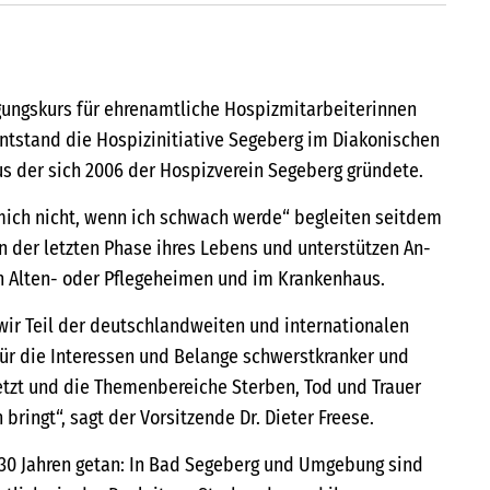
gungskurs für ehrenamtliche Hospizmitarbeiterinnen
entstand die Hospizinitiative Segeberg im Diakonischen
us der sich 2006 der Hospizverein Segeberg gründete.
mich nicht, wenn ich schwach werde“ begleiten seitdem
 der letzten Phase ihres Lebens und unterstützen An-
n Alten- oder Pflegeheimen und im Krankenhaus.
 wir Teil der deutschlandweiten und internationalen
ür die Interessen und Belange schwerstkranker und
tzt und die Themenbereiche Sterben, Tod und Trauer
bringt“, sagt der Vorsitzende Dr. Dieter Freese.
n 30 Jahren getan: In Bad Segeberg und Umgebung sind