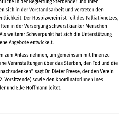
tliche in der Begleitung Sterbender und ihrer
en sich in der Vorstandsarbeit und vertreten den
tlichkeit. Der Hospizverein ist Teil des Palliativnetzes,
äften in der Versorgung schwerstkranker Menschen
ls weiterer Schwerpunkt hat sich die Unterstützung
ene Angebote entwickelt.
um zum Anlass nehmen, um gemeinsam mit Ihnen zu
ene Veranstaltungen über das Sterben, den Tod und die
 nachzudenken“, sagt Dr. Dieter Freese, der den Verein
. Vorsitzende) sowie den Koordinatorinnen Ines
er und Elke Hoffmann leitet.