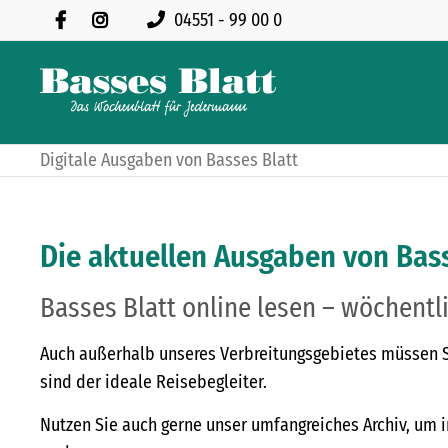
04551 - 99 00 0
Digitale Ausgaben von Basses Blatt
Die aktuellen Ausgaben von Bass
Basses Blatt online lesen – wöchentli
Auch außerhalb unseres Verbreitungsgebietes müssen Sie
sind der ideale Reisebegleiter.
Nutzen Sie auch gerne unser umfangreiches Archiv, um i