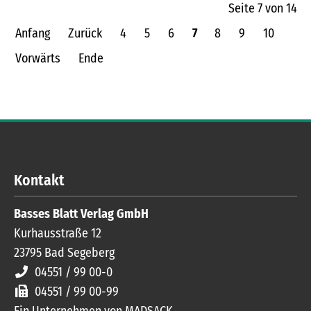
Seite 7 von 14
Anfang
Zurück
4
5
6
7
8
9
10
Vorwärts
Ende
Kontakt
Basses Blatt Verlag GmbH
Kurhausstraße 12
23795
Bad Segeberg
04551 / 99 00-0
04551 / 99 00-99
Ein Unternehmen von MADSACK