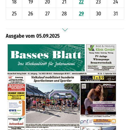
18
19
20
21
22
23
24
25
26
27
28
29
30
31
05.09.2025