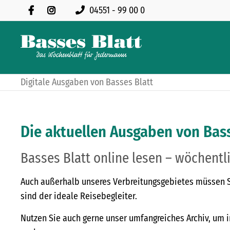
04551 - 99 00 0
Digitale Ausgaben von Basses Blatt
Die aktuellen Ausgaben von Bass
Basses Blatt online lesen – wöchentli
Auch außerhalb unseres Verbreitungsgebietes müssen Sie
sind der ideale Reisebegleiter.
Nutzen Sie auch gerne unser umfangreiches Archiv, um i