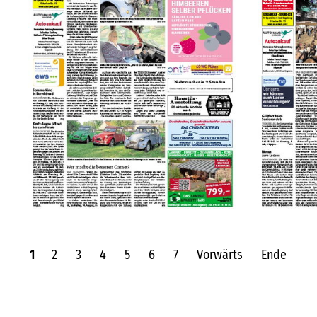
1
2
3
4
5
6
7
Vorwärts
Ende