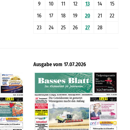
9
10
11
12
13
14
15
16
17
18
19
20
21
22
23
24
25
26
27
28
17.07.2026