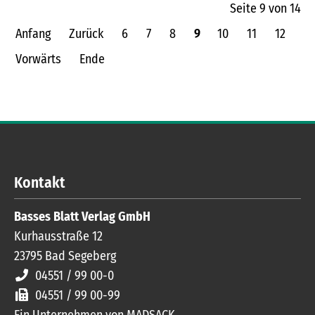
Seite 9 von 14
Anfang
Zurück
6
7
8
9
10
11
12
Vorwärts
Ende
Kontakt
Basses Blatt Verlag GmbH
Kurhausstraße 12
23795
Bad Segeberg
04551 / 99 00-0
04551 / 99 00-99
Ein Unternehmen von MADSACK