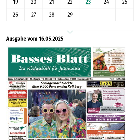
19
20
21
22
23
24
25
26
27
28
29
16.05.2025