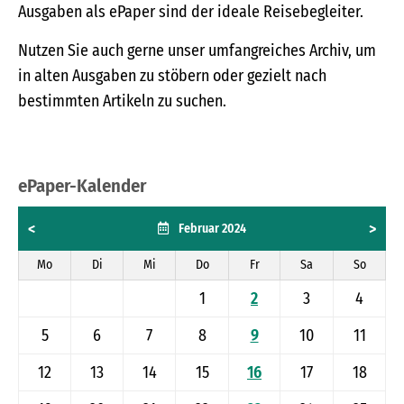
Ausgaben als ePaper sind der ideale Reisebegleiter.
Nutzen Sie auch gerne unser umfangreiches Archiv, um
in alten Ausgaben zu stöbern oder gezielt nach
bestimmten Artikeln zu suchen.
ePaper-Kalender
<
>
Februar 2024
Mo
Di
Mi
Do
Fr
Sa
So
1
2
3
4
5
6
7
8
9
10
11
12
13
14
15
16
17
18