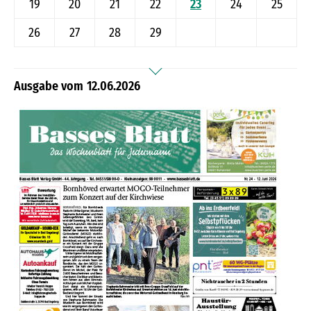
19
20
21
22
23
24
25
26
27
28
29
12.06.2026