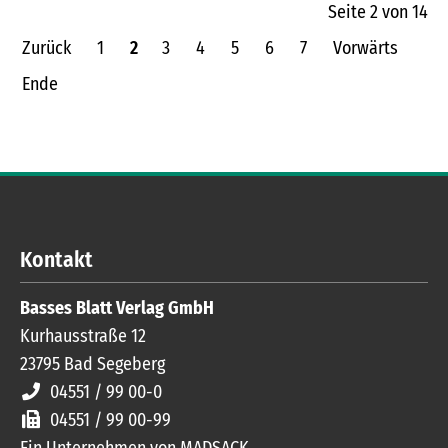
Seite 2 von 14
Zurück
1
2
3
4
5
6
7
Vorwärts
Ende
Kontakt
Basses Blatt Verlag GmbH
Kurhausstraße 12
23795
Bad Segeberg
04551 / 99 00-0
04551 / 99 00-99
Ein Unternehmen von MADSACK