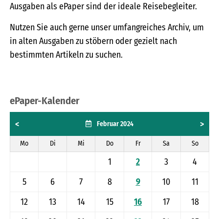
Ausgaben als ePaper sind der ideale Reisebegleiter.
Nutzen Sie auch gerne unser umfangreiches Archiv, um
in alten Ausgaben zu stöbern oder gezielt nach
bestimmten Artikeln zu suchen.
ePaper-Kalender
<
>
Februar 2024
Mo
Di
Mi
Do
Fr
Sa
So
1
2
3
4
5
6
7
8
9
10
11
12
13
14
15
16
17
18