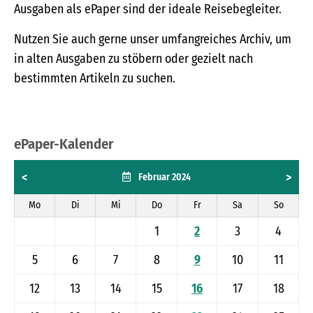
Ausgaben als ePaper sind der ideale Reisebegleiter.
Nutzen Sie auch gerne unser umfangreiches Archiv, um
in alten Ausgaben zu stöbern oder gezielt nach
bestimmten Artikeln zu suchen.
ePaper-Kalender
<
>
Februar 2024
Mo
Di
Mi
Do
Fr
Sa
So
1
2
3
4
5
6
7
8
9
10
11
12
13
14
15
16
17
18