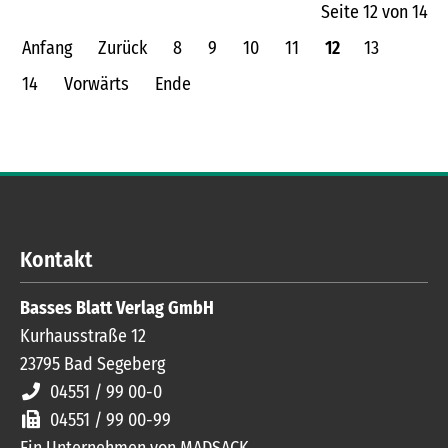
Seite 12 von 14
Anfang
Zurück
8
9
10
11
12
13
14
Vorwärts
Ende
Kontakt
Basses Blatt Verlag GmbH
Kurhausstraße 12
23795
Bad Segeberg
04551 / 99 00-0
04551 / 99 00-99
Ein Unternehmen von MADSACK