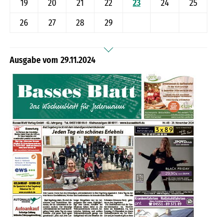
19
20
21
22
23
24
25
26
27
28
29
29.11.2024