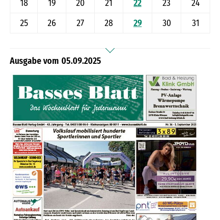
18
19
20
21
22
23
24
25
26
27
28
29
30
31
05.09.2025