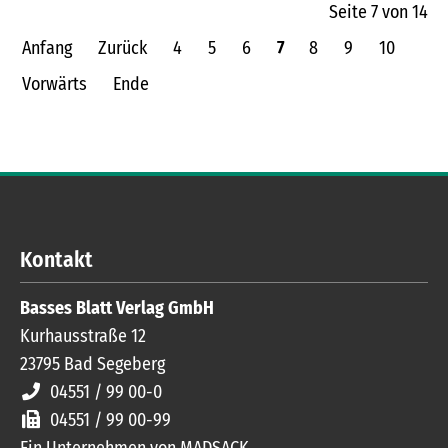
Seite 7 von 14
Anfang
Zurück
4
5
6
7
8
9
10
Vorwärts
Ende
Kontakt
Basses Blatt Verlag GmbH
Kurhausstraße 12
23795
Bad Segeberg
04551 / 99 00-0
04551 / 99 00-99
Ein Unternehmen von MADSACK