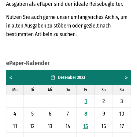
Ausgaben als ePaper sind der ideale Reisebegleiter.
Nutzen Sie auch gerne unser umfangreiches Archiv, um
in alten Ausgaben zu stöbern oder gezielt nach
bestimmten Artikeln zu suchen.
ePaper-Kalender
<
>
Dezember 2023
Mo
Di
Mi
Do
Fr
Sa
So
1
2
3
4
5
6
7
8
9
10
11
12
13
14
15
16
17