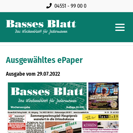
04551 - 99 00 0
Ausgewähltes ePaper
29.07.2022