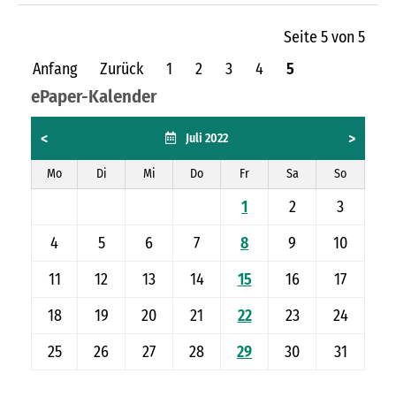
Seite 5 von 5
Anfang
Zurück
1
2
3
4
5
ePaper-Kalender
<
>
Juli 2022
Mo
Di
Mi
Do
Fr
Sa
So
1
2
3
4
5
6
7
8
9
10
11
12
13
14
15
16
17
18
19
20
21
22
23
24
25
26
27
28
29
30
31