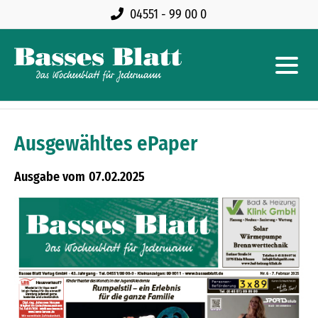
04551 - 99 00 0
Ausgewähltes ePaper
07.02.2025