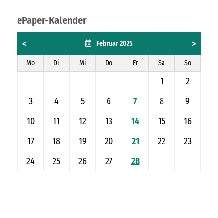
ePaper-Kalender
<
>
Februar 2025
Mo
Di
Mi
Do
Fr
Sa
So
1
2
3
4
5
6
7
8
9
10
11
12
13
14
15
16
17
18
19
20
21
22
23
24
25
26
27
28