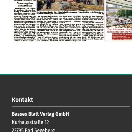
Kontakt
Basses Blatt Verlag GmbH
Kurhausstraße 12
23795
Bad Segeberg