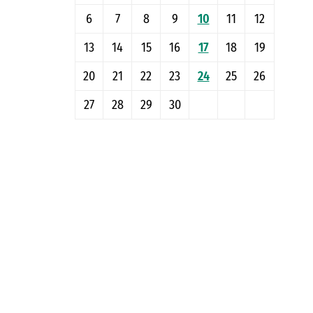
6
7
8
9
10
11
12
13
14
15
16
17
18
19
20
21
22
23
24
25
26
27
28
29
30