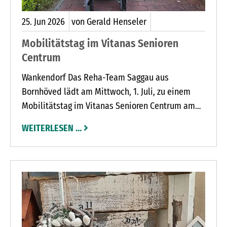
25.
Jun
2026
von Gerald Henseler
Mobilitätstag im Vitanas Senioren
Centrum
Wankendorf Das Reha-Team Saggau aus
Bornhöved lädt am Mittwoch, 1. Juli, zu einem
Mobilitätstag im Vitanas Senioren Centrum am
Marktplatz in Wankendorf (Theodor-Storm-Straße
WEITERLESEN …
4) ein.