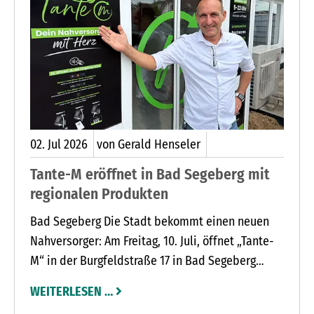
02.
Jul
2026
von Gerald Henseler
Tante-M eröffnet in Bad Segeberg mit
regionalen Produkten
Bad Segeberg Die Stadt bekommt einen neuen
Nahversorger: Am Freitag, 10. Juli, öffnet „Tante-
M“ in der Burgfeldstraße 17 in Bad Segeberg
erstmals die Türen. Zur Eröffnung ab 14 Uhr
WEITERLESEN …
empfangen die Betreiber ihre Kunden mit Sekt,