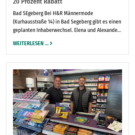
20 Prozent Rabatt
Bad SEgeberg Bei H&R Männermode
(Kurhausstraße 14) in Bad Segeberg gibt es einen
geplanten Inhaberwechsel. Elena und Alexander
Weigandt, beide erfahrene Verkäufer in der
WEITERLESEN …
Bekleidungsbranche, übernehmen die Regie des
Herrenausstatters offiziell zum 1. Juli.