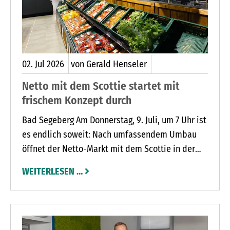
02.
Jul
2026
von Gerald Henseler
Netto mit dem Scottie startet mit
frischem Konzept durch
Bad Segeberg Am Donnerstag, 9. Juli, um 7 Uhr ist
es endlich soweit: Nach umfassendem Umbau
öffnet der Netto-Markt mit dem Scottie in der
Bad Segeberger Dorfstraße 23 wieder seine Türen
WEITERLESEN …
und lädt Kundinnen und Kunden ein, das neue
Einkaufserlebnis selbst zu entdecken.