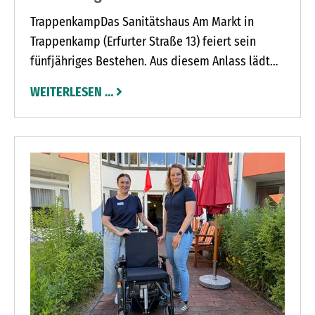
TrappenkampDas Sanitätshaus Am Markt in
Trappenkamp (Erfurter Straße 13) feiert sein
fünfjähriges Bestehen. Aus diesem Anlass lädt
Inhaberin Simone Peretzke gemeinsam mit ihrem
WEITERLESEN …
Team am Mittwoch, 1. Juli, von 9 bis 16 Uhr zu
einem Jubiläumstag in die Geschäftsräume ein.