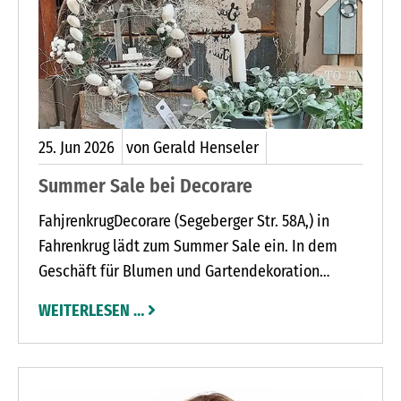
25.
Jun
2026
von Gerald Henseler
Summer Sale bei Decorare
FahjrenkrugDecorare (Segeberger Str. 58A,) in
Fahrenkrug lädt zum Summer Sale ein. In dem
Geschäft für Blumen und Gartendekoration
warten ab sofort zahlreiche Sommerangebote auf
WEITERLESEN …
die Kunden.