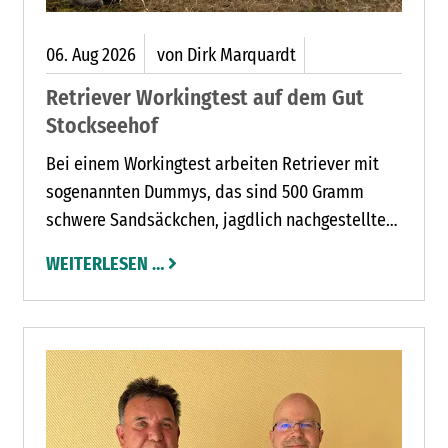
06.
Aug
2026
von Dirk Marquardt
Retriever Workingtest auf dem Gut
Stockseehof
Bei einem Workingtest arbeiten Retriever mit
sogenannten Dummys, das sind 500 Gramm
schwere Sandsäckchen, jagdlich nachgestellte
Situationen nach.
WEITERLESEN …