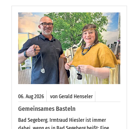
ERTE ERFOLGREICHE AZUBIS, JUBILARE UND BERUFSSTARTER
06.
Aug
2026
von Gerald Henseler
Gemeinsames Basteln
Bad Segeberg. Irmtraud Hiesler ist immer
dabei, wenn es in Bad Segeberg heißt: Eine