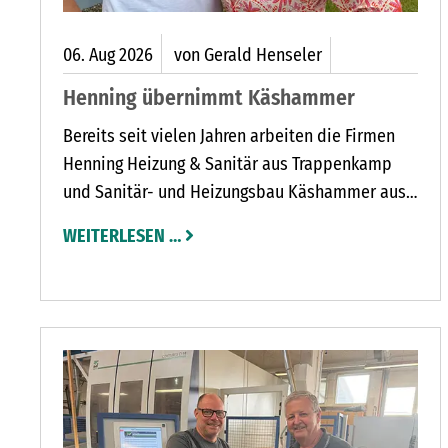
06.
Aug
2026
von Gerald Henseler
Henning übernimmt Käshammer
Bereits seit vielen Jahren arbeiten die Firmen
Henning Heizung & Sanitär aus Trappenkamp
und Sanitär- und Heizungsbau Käshammer aus
Wahlstedt partnerschaftlich zusammen.
WEITERLESEN …