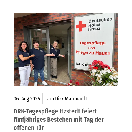
06.
Aug
2026
von Dirk Marquardt
DRK-Tagespflege Itzstedt feiert
fünfjähriges Bestehen mit Tag der
offenen Tür