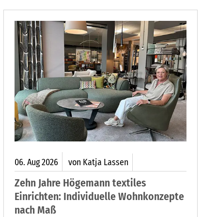
06.
Aug
2026
von Katja Lassen
Zehn Jahre Högemann textiles
Einrichten: Individuelle Wohnkonzepte
nach Maß