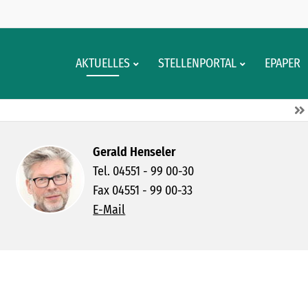
AKTUELLES
STELLENPORTAL
EPAPER
Gerald Henseler
Tel. 04551 - 99 00-30
Fax 04551 - 99 00-33
E-Mail