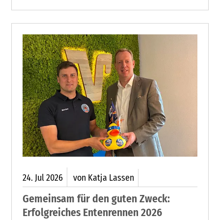
sprachen ihm damit erneut ihr Vertrauen aus.
24.
Jul
2026
von Katja Lassen
Gemeinsam für den guten Zweck:
Erfolgreiches Entenrennen 2026