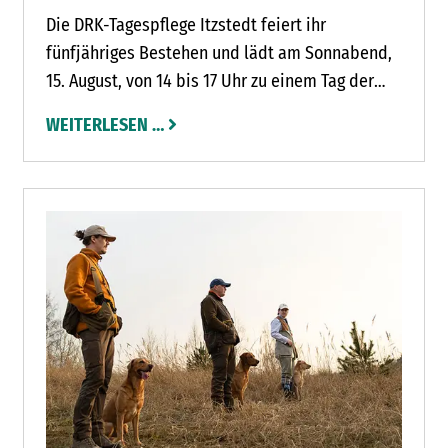
Die DRK-Tagespflege Itzstedt feiert ihr
fünfjähriges Bestehen und lädt am Sonnabend,
15. August, von 14 bis 17 Uhr zu einem Tag der
offenen Tür in die Räumlichkeiten im Kornbusch
WEITERLESEN …
27 ein.
TTBERG