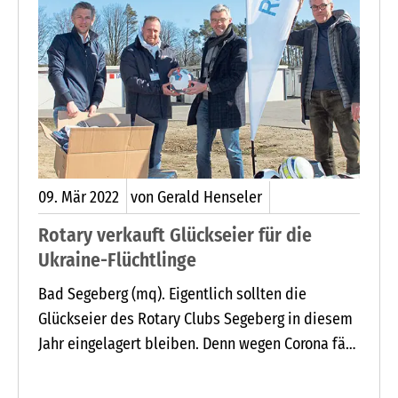
09.
Mär
2022
von Gerald Henseler
Rotary verkauft Glückseier für die
Ukraine-Flüchtlinge
Bad Segeberg (mq). Eigentlich sollten die
Glückseier des Rotary Clubs Segeberg in diesem
Jahr eingelagert bleiben. Denn wegen Corona fällt
die Lotterie zu Ostern aus. Doch die schnelle
Hilfe für die Kriegsflüchtlinge aus der Ukraine