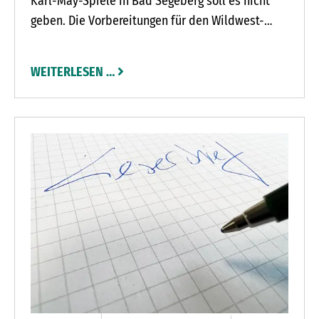
Karl-May-Spiele in Bad Segeberg soll es nicht
geben. Die Vorbereitungen für den Wildwest-
Sommer laufen: Die Karl-May-Spiele suchen
rund 40 Komparsen für ihr neues Abenteuer „Der
WEITERLESEN …
Ölprinz“. Eine Bewerbung ist ab sofort über die
Website www.karl-may-spiele.de möglich.