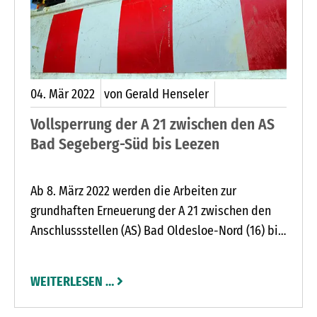
04.
Mär
2022
von Gerald Henseler
Vollsperrung der A 21 zwischen den AS
Bad Segeberg-Süd bis Leezen
Ab 8. März 2022 werden die Arbeiten zur
grundhaften Erneuerung der A 21 zwischen den
Anschlussstellen (AS) Bad Oldesloe-Nord (16) bis
Bad Segeberg-Süd (13) fortgeführt. Die Arbeiten
sind in zwei Abschnitten von jeweils ca. 4,5 km
WEITERLESEN …
unterteilt.