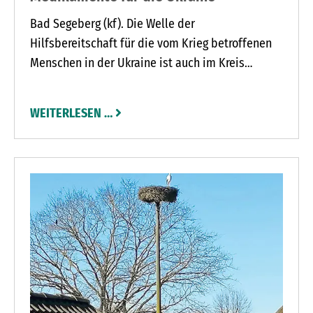
Bad Segeberg (kf). Die Welle der
Hilfsbereitschaft für die vom Krieg betroffenen
Menschen in der Ukraine ist auch im Kreis
Segeberg ungebrochen. Angesichts der
schrecklichen Bilder und Nachrichten aus dem
WEITERLESEN …
Kriegsgebiet möchten viele dem Gefühl der
Ohnmacht etwas entgegensetzen und das Leid
der dort lebenden Menschen mildern.