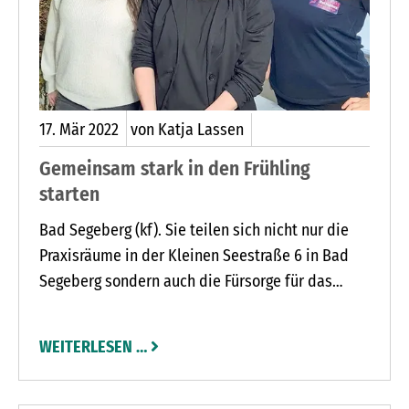
17.
Mär
2022
von Katja Lassen
Gemeinsam stark in den Frühling
starten
Bad Segeberg (kf). Sie teilen sich nicht nur die
Praxisräume in der Kleinen Seestraße 6 in Bad
Segeberg sondern auch die Fürsorge für das
Wohlbefinden ihrer Klienten. Dabei haben Katrin
Stephan, Susann Conrad und Bianca Deffge ihre
WEITERLESEN …
ganz eigenen Ansätze und Herangehensweisen.