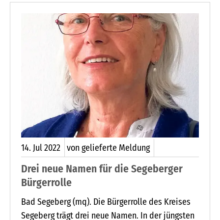
Stürwohld-Pohl, Levin Warn, Luca Witte.
14.
Jul
2022
von gelieferte Meldung
Drei neue Namen für die Segeberger
Bürgerrolle
Bad Segeberg (mq). Die Bürgerrolle des Kreises
Segeberg trägt drei neue Namen. In der jüngsten