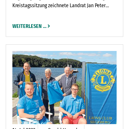
Kreistagssitzung zeichnete Landrat Jan Peter
Schröder Jutta Bartsch, Klaus-Dieter Michna und
Annemarie Winter mit dem Eintrag für ihr
WEITERLESEN …
ehrenamtliches Engagement aus.