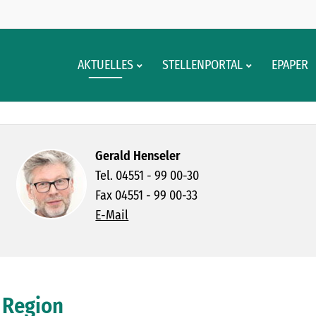
 UKRAINERN
AKTUELLES
STELLENPORTAL
EPAPER
Gerald Henseler
Tel. 04551 - 99 00-30
Fax 04551 - 99 00-33
E-Mail
 Region