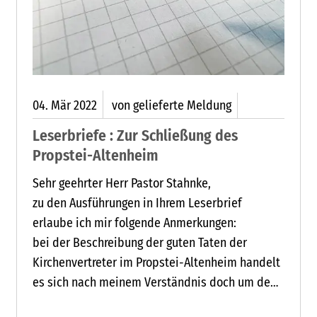
04.
Mär
2022
von gelieferte Meldung
Leserbriefe : Zur Schließung des
Propstei-Altenheim
Sehr geehrter Herr Pastor Stahnke,
zu den Ausführungen in Ihrem Leserbrief
erlaube ich mir folgende Anmerkungen:
bei der Beschreibung der guten Taten der
Kirchenvertreter im Propstei-Altenheim handelt
es sich nach meinem Verständnis doch um den
Kern zur Erfüllung der christlichen Aufgabe am