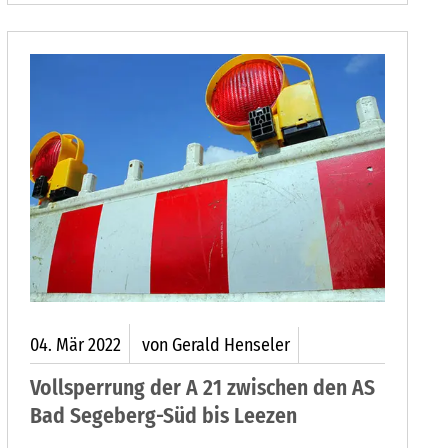
Hegenbuchenbusch und Stuvenborn gesehen.
04.
Mär
2022
von Gerald Henseler
Vollsperrung der A 21 zwischen den AS
Bad Segeberg-Süd bis Leezen