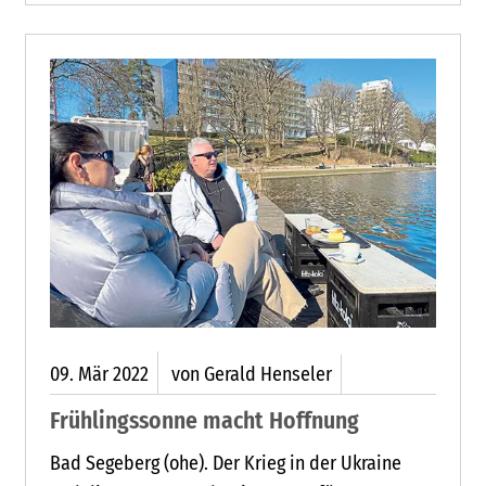
der dort lebenden Menschen mildern.
WIESEN LOCKEN NICHT NUR INSEKTEN
09.
Mär
2022
von Gerald Henseler
Frühlingssonne macht Hoffnung
Bad Segeberg (ohe). Der Krieg in der Ukraine