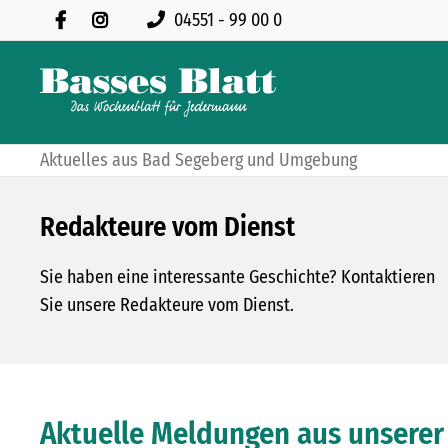
04551 - 99 00 0
ANDACHT AM WASSERWERKSBUNKER: WAHLSTEDTER HELFEN
USWECHSELBÄNKEN
Aktuelles aus Bad Segeberg und Umgebung
Redakteure vom Dienst
Sie haben eine interessante Geschichte? Kontaktieren
Sie unsere Redakteure vom Dienst.
Aktuelle Meldungen aus unserer