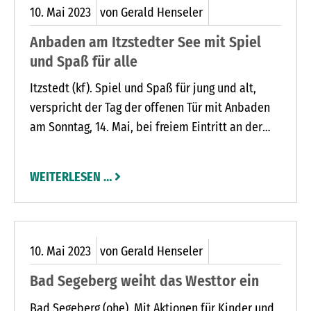
10.
Mai
2023
von Gerald Henseler
Anbaden am Itzstedter See mit Spiel
und Spaß für alle
Itzstedt (kf). Spiel und Spaß für jung und alt,
verspricht der Tag der offenen Tür mit Anbaden
am Sonntag, 14. Mai, bei freiem Eintritt an der
Badestelle am Itzstedter See.
WEITERLESEN …
10.
Mai
2023
von Gerald Henseler
Bad Segeberg weiht das Westtor ein
Bad Segeberg (ohe). Mit Aktionen für Kinder und