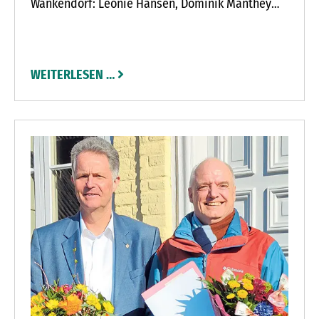
Wankendorf: Leonie Hansen, Dominik Manthey
und Nele Ziebeck.
WEITERLESEN …