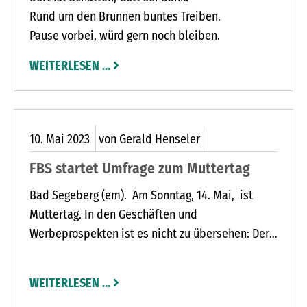
Rund um den Brunnen buntes Treiben.
Pause vorbei, würd gern noch bleiben.
WEITERLESEN …
10.
Mai
2023
von Gerald Henseler
FBS startet Umfrage zum Muttertag
Bad Segeberg (em). Am Sonntag, 14. Mai, ist
Muttertag. In den Geschäften und
Werbeprospekten ist es nicht zu übersehen: Der
Schriftzug „Bald ist Muttertag“ leuchtet überall.
WEITERLESEN …