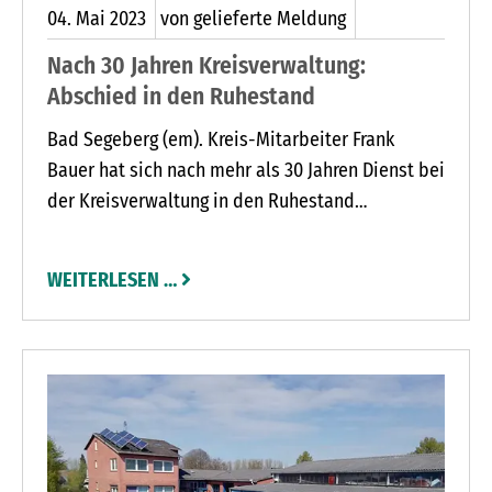
04.
Mai
2023
von gelieferte Meldung
Nach 30 Jahren Kreisverwaltung:
Abschied in den Ruhestand
Bad Segeberg (em). Kreis-Mitarbeiter Frank
Bauer hat sich nach mehr als 30 Jahren Dienst bei
der Kreisverwaltung in den Ruhestand
verabschiedet. Im Rahmen einer kleinen
Feierstunde bedankte sich Landrat Jan Peter
WEITERLESEN …
Schröder bei dem 63-Jährigen für dessen
jahrzehntelangen Einsatz.